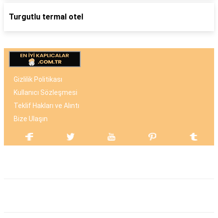
Turgutlu termal otel
Gizlilik Politikası
Kullanıcı Sözleşmesi
Teklif Hakları ve Alıntı
Bize Ulaşın