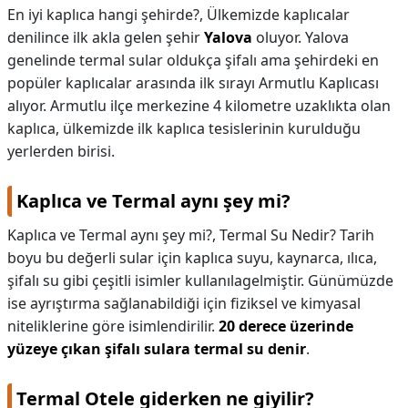
En iyi kaplıca hangi şehirde?,
Ülkemizde kaplıcalar
denilince ilk akla gelen şehir
Yalova
oluyor. Yalova
genelinde termal sular oldukça şifalı ama şehirdeki en
popüler kaplıcalar arasında ilk sırayı Armutlu Kaplıcası
alıyor. Armutlu ilçe merkezine 4 kilometre uzaklıkta olan
kaplıca, ülkemizde ilk kaplıca tesislerinin kurulduğu
yerlerden birisi.
Kaplıca ve Termal aynı şey mi?
Kaplıca ve Termal aynı şey mi?,
Termal Su Nedir? Tarih
boyu bu değerli sular için kaplıca suyu, kaynarca, ılıca,
şifalı su gibi çeşitli isimler kullanılagelmiştir. Günümüzde
ise ayrıştırma sağlanabildiği için fiziksel ve kimyasal
niteliklerine göre isimlendirilir.
20 derece üzerinde
yüzeye çıkan şifalı sulara termal su denir
.
Termal Otele giderken ne giyilir?