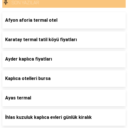
SON YAZILAR
Afyon aforia termal otel
Karatay termal tatil köyü fiyatları
Ayder kaplıca fiyatları
Kaplıca otelleri bursa
Ayas termal
İhlas kuzuluk kaplıca evleri günlük kiralık