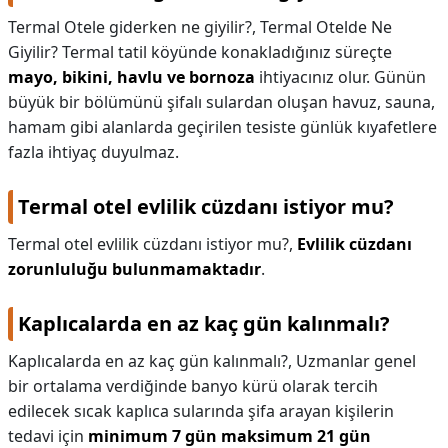
Termal Otele giderken ne giyilir?,
Termal Otelde Ne
Giyilir? Termal tatil köyünde konakladığınız süreçte
mayo, bikini, havlu ve bornoza
ihtiyacınız olur. Günün
büyük bir bölümünü şifalı sulardan oluşan havuz, sauna,
hamam gibi alanlarda geçirilen tesiste günlük kıyafetlere
fazla ihtiyaç duyulmaz.
Termal otel evlilik cüzdanı istiyor mu?
Termal otel evlilik cüzdanı istiyor mu?,
Evlilik cüzdanı
zorunluluğu bulunmamaktadır
.
Kaplıcalarda en az kaç gün kalınmalı?
Kaplıcalarda en az kaç gün kalınmalı?,
Uzmanlar genel
bir ortalama verdiğinde banyo kürü olarak tercih
edilecek sıcak kaplıca sularında şifa arayan kişilerin
tedavi için
minimum 7 gün maksimum 21 gün