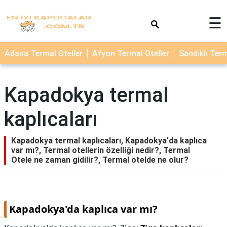
×
☰
TERMAL
Adana Termal Oteller
Afyon Termal Oteller
Sandıklı Term
OTELLER
KAPLICALAR
Kapadokya termal
kaplıcaları
Kapadokya termal kaplıcaları, Kapadokya'da kaplıca
var mı?, Termal otellerin özelliği nedir?, Termal
Otele ne zaman gidilir?, Termal otelde ne olur?
Kapadokya'da kaplıca var mı?