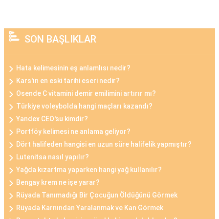
SON BAŞLIKLAR
Hata kelimesinin eş anlamlısı nedir?
Kars'ın en eski tarihi eseri nedir?
Osende C vitamini demir emilimini artırır mı?
Türkiye voleybolda hangi maçları kazandı?
Yandex CEO'su kimdir?
Portföy kelimesi ne anlama geliyor?
Dört halifeden hangisi en uzun süre halifelik yapmıştır?
Lutenitsa nasıl yapılır?
Yağda kızartma yaparken hangi yağ kullanılır?
Bengay krem ne işe yarar?
Rüyada Tanımadığı Bir Çocuğun Öldüğünü Görmek
Rüyada Karnından Yaralanmak ve Kan Görmek