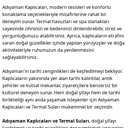
Adıyaman Kaplıcaları, modern tesisleri ve konforlu
konaklama seçenekleriyle misafirlerine rahat bir
deneyim sunar. Termal havuzları ve spa olanakları
sayesinde zihninizi ve bedeninizi dinlendirebilir, stres ve
yorgunluğunuzu atabilirsiniz. Ayrıca, kaplıcaların etrafını
saran doğal güzellikler içinde yapılan yürüyüşler ve doğa
aktiviteleriyle ruhunuzun da yenilenmesini
sağlayabilirsiniz.
Adıyaman'ın tarihi zenginlikleri de keşfedilmeyi bekliyor.
Kaplıcaların yakınında yer alan tarihi kalıntılar, antik
şehirler ve kutsal mekanlar, ziyaretçilere benzersiz bir
kültürel deneyim sunar. Hem doğal şifayı hem de tarihi
birlikteliği aynı anda yaşamak isteyenler için Adıyaman
Kaplıcaları ve Termal Suları mükemmel bir seçimdir.
Adıyaman Kaplıcaları ve Termal Suları
, doğal şifayı