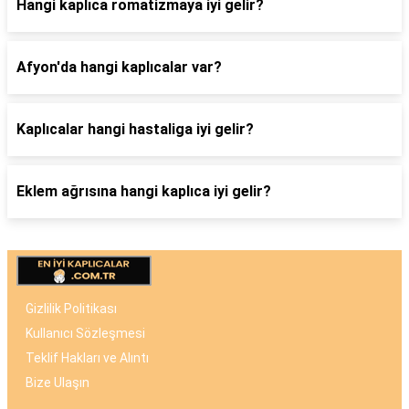
Hangi kaplıca romatizmaya iyi gelir?
Afyon'da hangi kaplıcalar var?
Kaplıcalar hangi hastaliga iyi gelir?
Eklem ağrısına hangi kaplıca iyi gelir?
Gizlilik Politikası
Kullanıcı Sözleşmesi
Teklif Hakları ve Alıntı
Bize Ulaşın