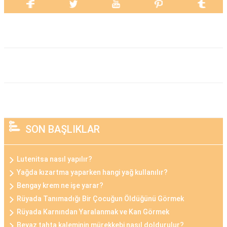
SON BAŞLIKLAR
Lutenitsa nasıl yapılır?
Yağda kızartma yaparken hangi yağ kullanılır?
Bengay krem ne işe yarar?
Rüyada Tanımadığı Bir Çocuğun Öldüğünü Görmek
Rüyada Karnından Yaralanmak ve Kan Görmek
Beyaz tahta kaleminin mürekkebi nasıl doldurulur?