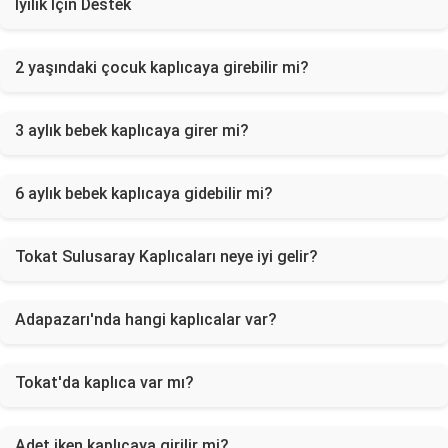
İyilik İçin Destek
2 yaşındaki çocuk kaplıcaya girebilir mi?
3 aylık bebek kaplıcaya girer mi?
6 aylık bebek kaplıcaya gidebilir mi?
Tokat Sulusaray Kaplıcaları neye iyi gelir?
Adapazarı'nda hangi kaplıcalar var?
Tokat'da kaplıca var mı?
Adet iken kaplıcaya girilir mi?