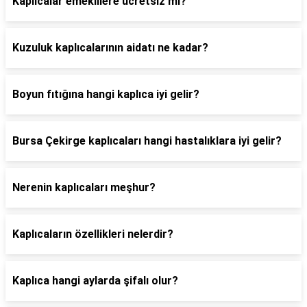
Kaplıcalar emeklilere ücretsiz mi?
Kuzuluk kaplıcalarının aidatı ne kadar?
Boyun fıtığına hangi kaplıca iyi gelir?
Bursa Çekirge kaplıcaları hangi hastalıklara iyi gelir?
Nerenin kaplıcaları meşhur?
Kaplıcaların özellikleri nelerdir?
Kaplıca hangi aylarda şifalı olur?