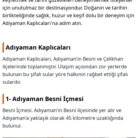
keşfetmek ve tarihi güzellikleri deneyimlemek isteyenler
için unutulmaz bir destinasyondur. Doğanın ve tarihin
birlikteliğinde sağlık, huzur ve keşif dolu bir deneyim için
Adıyaman Kaplıcaları'na adım atın.
Adıyaman Kaplıcaları
Adıyaman Kaplıcaları, Adıyaman’ın Besni ve Çelikhan
ilçelerinde toplanmıştır. Ulaşım açısından zor yerlerde
bulunan bu şifalı sular yöre halkının rağbet ettiği şifalı
sulardır.
1- Adıyaman Besni İçmesi
Besni İçmesi. Adıyaman’ın Besni ilçesinde yer alır ve
Adıyaman’a yaklaşık olarak 45 kilometre uzaklığında
bulunur.