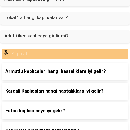
Tokat'ta hangi kaplıcalar var?
Adetli iken kaplıcaya girilir mi?
Kaplıcalar
Armutlu kaplıcaları hangi hastalıklara iyi gelir?
Karaali Kaplıcaları hangi hastalıklara iyi gelir?
Fatsa kaplıca neye iyi gelir?