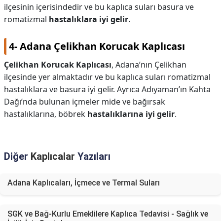
ilçesinin içerisindedir ve bu kaplıca suları basura ve
romatizmal
hastalıklara iyi gelir
.
4- Adana Çelikhan Korucak Kaplıcası
Çelikhan Korucak Kaplıcası
, Adana’nın Çelikhan
ilçesinde yer almaktadır ve bu kaplıca suları romatizmal
hastalıklara ve basura iyi gelir. Ayrıca Adıyaman’ın Kahta
Dağı’nda bulunan içmeler mide ve bağırsak
hastalıklarına, böbrek
hastalıklarına iyi gelir
.
Diğer
Kaplıcalar
Yazıları
Adana Kaplıcaları, İçmece ve Termal Suları
SGK ve Bağ-Kurlu Emeklilere Kaplıca Tedavisi - Sağlık ve