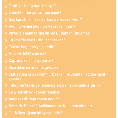
Trail için hangi kadro boyu?
İzmir Menderes haritası nasıl?
Saç kurutma makinesi kaç derece ısı verir?
Puding kekine puding ekleyebilir miyim?
Rüyada Tanımadığın Biriyle Dudaktan Öpüşmek
10 km2'de kaç futbol sahası var?
Tenise başlama yaşı nedir?
Hevc ve h265 aynı mı?
Capture kart ne işe yarar?
Disa dilan ne anlama geliyor?
UEK eğitim kapısı Cumhurbaşkanlığı uzaktan eğitim nasıl
yapılır?
Telegram'da engellenen kişi ne zaman engeli kaldırır?
En iyi küçük ev köpeği hangisi?
Anankastik depresyon nedir?
Swim Ne Demek? Açıklaması ve Kullanım Alanları
Türk Bayrağının hikayesi nedir?