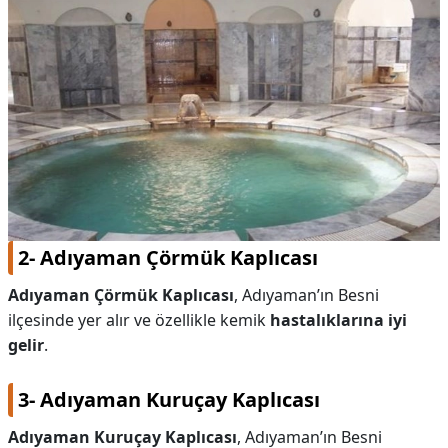
2- Adıyaman Çörmük Kaplıcası
Adıyaman Çörmük Kaplıcası
, Adıyaman’ın Besni
ilçesinde yer alır ve özellikle kemik
hastalıklarına iyi
gelir
.
3- Adıyaman Kuruçay Kaplıcası
Adıyaman Kuruçay Kaplıcası
, Adıyaman’ın Besni