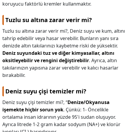
koruyucu faktörlü kremler kullanmaktır.
Tuzlu su altına zarar verir mi?
Tuzlu su altına zarar verir mi?,
Deniz suyu ve kum, altını
tahrip edebilir veya hasar verebilir. Bunların yanı sıra
denizde altın takılarınızı kaybetme riski de yüksektir.
Deniz suyundaki tuz ve diğer kimyasallar, altını
oksitleyebilir ve rengini değiştirebilir
. Ayrıca, altın
takılarınızın yapısına zarar verebilir ve kalıcı hasarlar
bırakabilir.
Deniz suyu çişi temizler mi?
Deniz suyu çişi temizler mi?,
“
Denize/Okyanusa
işemekte hiçbir sorun yok
. Çünkü: 1- Öncelikle
ortalama insan idrarının yüzde 95'i sudan oluşuyor.
Ayrıca litrede 1-2 gram kadar sodyum (NA+) ve klorür
iyonları (CI-) barındırıyor.