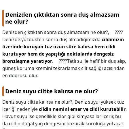
Denizden çıktıktan sonra duş almazsam
ne olur?
Denizden çıktıktan sonra duş almazsam ne olur?,
⠀ ????
Denizde yüzdükten sonra duş almadığımızda
cildimizin
üzerinde kuruyan tuz uzun süre kalırsa hem cildi
kurutuyor hem de yapıştığı noktalarda dengesiz
bronzlaşma yaratıyor
. ⠀ ????Tatlı su ile hafif bir duş alıp,
güneş koruma kremini tekrarlamak cilt sağlığı açısından
en doğrusu olur.
Deniz suyu ciltte kalırsa ne olur?
Deniz suyu ciltte kalırsa ne olur?,
Deniz suyu, yüksek tuz
içeriği nedeniyle
cildin nemini emer ve cildi kurutabilir
.
Havuz suyu ise genellikle klor gibi kimyasallar içerir, bu
da cildin doğal yağ dengesini bozarak kuruluğa yol açar.