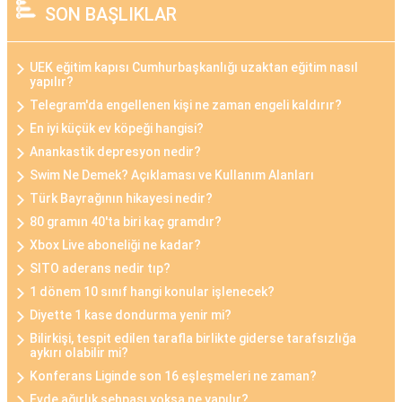
SON BAŞLIKLAR
UEK eğitim kapısı Cumhurbaşkanlığı uzaktan eğitim nasıl
yapılır?
Telegram'da engellenen kişi ne zaman engeli kaldırır?
En iyi küçük ev köpeği hangisi?
Anankastik depresyon nedir?
Swim Ne Demek? Açıklaması ve Kullanım Alanları
Türk Bayrağının hikayesi nedir?
80 gramın 40'ta biri kaç gramdır?
Xbox Live aboneliği ne kadar?
SITO aderans nedir tıp?
1 dönem 10 sınıf hangi konular işlenecek?
Diyette 1 kase dondurma yenir mi?
Bilirkişi, tespit edilen tarafla birlikte giderse tarafsızlığa
aykırı olabilir mi?
Konferans Liginde son 16 eşleşmeleri ne zaman?
Evde ağırlık sehpası yoksa ne yapılır?