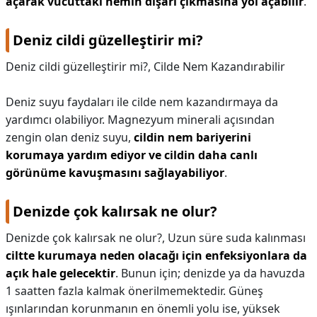
açarak vücuttaki nemin dışarı çıkmasına yol açabilir
.
Deniz cildi güzelleştirir mi?
Deniz cildi güzelleştirir mi?,
Cilde Nem Kazandırabilir
Deniz suyu faydaları ile cilde nem kazandırmaya da
yardımcı olabiliyor. Magnezyum minerali açısından
zengin olan deniz suyu,
cildin nem bariyerini
korumaya yardım ediyor ve cildin daha canlı
görünüme kavuşmasını sağlayabiliyor
.
Denizde çok kalırsak ne olur?
Denizde çok kalırsak ne olur?,
Uzun süre suda kalınması
ciltte kurumaya neden olacağı için enfeksiyonlara da
açık hale gelecektir
. Bunun için; denizde ya da havuzda
1 saatten fazla kalmak önerilmemektedir. Güneş
ışınlarından korunmanın en önemli yolu ise, yüksek