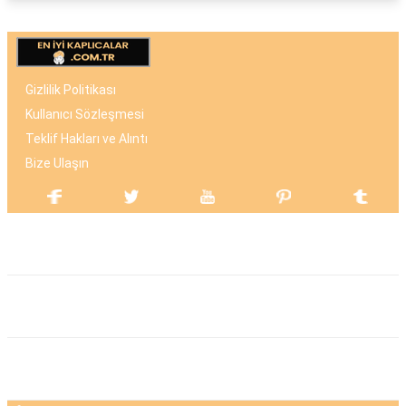
Gizlilik Politikası
Kullanıcı Sözleşmesi
Teklif Hakları ve Alıntı
Bize Ulaşın