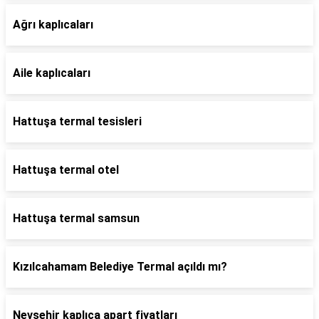
Ağrı kaplıcaları
Aile kaplıcaları
Hattuşa termal tesisleri
Hattuşa termal otel
Hattuşa termal samsun
Kızılcahamam Belediye Termal açıldı mı?
Nevşehir kaplıca apart fiyatları