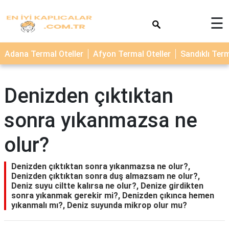
×
☰
TERMAL
Adana Termal Oteller
Afyon Termal Oteller
Sandıklı Term
OTELLER
KAPLICALAR
Denizden çıktıktan
sonra yıkanmazsa ne
olur?
Denizden çıktıktan sonra yıkanmazsa ne olur?,
Denizden çıktıktan sonra duş almazsam ne olur?,
Deniz suyu ciltte kalırsa ne olur?, Denize girdikten
sonra yıkanmak gerekir mi?, Denizden çıkınca hemen
yıkanmalı mı?, Deniz suyunda mikrop olur mu?