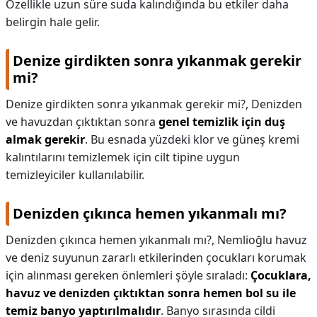
Özellikle uzun süre suda kalındığında bu etkiler daha
belirgin hale gelir.
Denize girdikten sonra yıkanmak gerekir
mi?
Denize girdikten sonra yıkanmak gerekir mi?,
Denizden
ve havuzdan çıktıktan sonra
genel temizlik için duş
almak gerekir
. Bu esnada yüzdeki klor ve güneş kremi
kalıntılarını temizlemek için cilt tipine uygun
temizleyiciler kullanılabilir.
Denizden çıkınca hemen yıkanmalı mı?
Denizden çıkınca hemen yıkanmalı mı?,
Nemlioğlu havuz
ve deniz suyunun zararlı etkilerinden çocukları korumak
için alınması gereken önlemleri şöyle sıraladı:
Çocuklara,
havuz ve denizden çıktıktan sonra hemen bol su ile
temiz banyo yaptırılmalıdır
. Banyo sırasında cildi