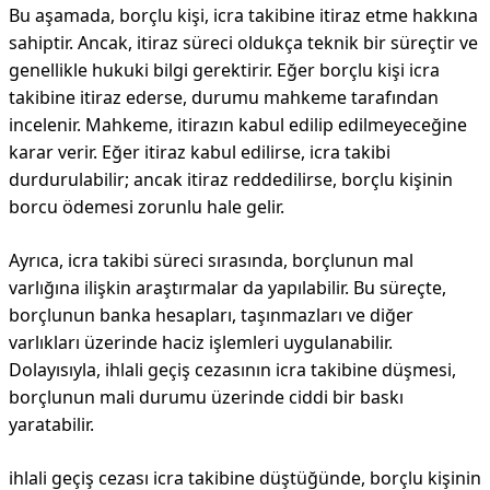
Bu aşamada, borçlu kişi, icra takibine itiraz etme hakkına
sahiptir. Ancak, itiraz süreci oldukça teknik bir süreçtir ve
genellikle hukuki bilgi gerektirir. Eğer borçlu kişi icra
takibine itiraz ederse, durumu mahkeme tarafından
incelenir. Mahkeme, itirazın kabul edilip edilmeyeceğine
karar verir. Eğer itiraz kabul edilirse, icra takibi
durdurulabilir; ancak itiraz reddedilirse, borçlu kişinin
borcu ödemesi zorunlu hale gelir.
Ayrıca, icra takibi süreci sırasında, borçlunun mal
varlığına ilişkin araştırmalar da yapılabilir. Bu süreçte,
borçlunun banka hesapları, taşınmazları ve diğer
varlıkları üzerinde haciz işlemleri uygulanabilir.
Dolayısıyla, ihlali geçiş cezasının icra takibine düşmesi,
borçlunun mali durumu üzerinde ciddi bir baskı
yaratabilir.
ihlali geçiş cezası icra takibine düştüğünde, borçlu kişinin