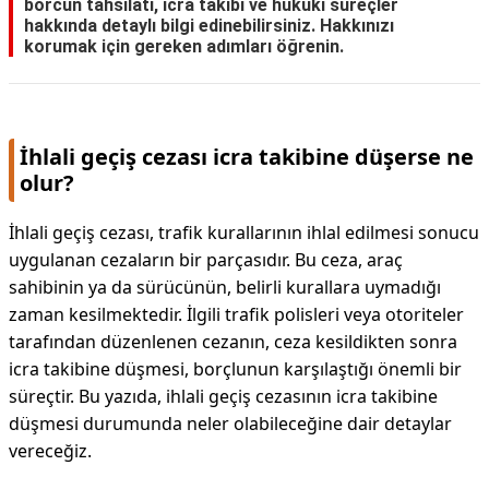
borcun tahsilatı, icra takibi ve hukuki süreçler
hakkında detaylı bilgi edinebilirsiniz. Hakkınızı
korumak için gereken adımları öğrenin.
İhlali geçiş cezası icra takibine düşerse ne
olur?
İhlali geçiş cezası, trafik kurallarının ihlal edilmesi sonucu
uygulanan cezaların bir parçasıdır. Bu ceza, araç
sahibinin ya da sürücünün, belirli kurallara uymadığı
zaman kesilmektedir. İlgili trafik polisleri veya otoriteler
tarafından düzenlenen cezanın, ceza kesildikten sonra
icra takibine düşmesi, borçlunun karşılaştığı önemli bir
süreçtir. Bu yazıda, ihlali geçiş cezasının icra takibine
düşmesi durumunda neler olabileceğine dair detaylar
vereceğiz.