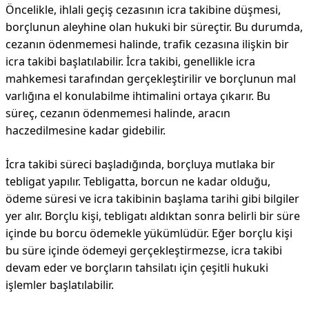
Öncelikle, ihlali geçiş cezasının icra takibine düşmesi,
borçlunun aleyhine olan hukuki bir süreçtir. Bu durumda,
cezanın ödenmemesi halinde, trafik cezasına ilişkin bir
icra takibi başlatılabilir. İcra takibi, genellikle icra
mahkemesi tarafından gerçekleştirilir ve borçlunun mal
varlığına el konulabilme ihtimalini ortaya çıkarır. Bu
süreç, cezanın ödenmemesi halinde, aracın
haczedilmesine kadar gidebilir.
İcra takibi süreci başladığında, borçluya mutlaka bir
tebligat yapılır. Tebligatta, borcun ne kadar olduğu,
ödeme süresi ve icra takibinin başlama tarihi gibi bilgiler
yer alır. Borçlu kişi, tebligatı aldıktan sonra belirli bir süre
içinde bu borcu ödemekle yükümlüdür. Eğer borçlu kişi
bu süre içinde ödemeyi gerçekleştirmezse, icra takibi
devam eder ve borçların tahsilatı için çeşitli hukuki
işlemler başlatılabilir.