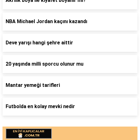
Akrilik boya ile kıyafet boyanır mı?
NBA Michael Jordan kaçını kazandı
Deve yarışı hangi şehre aittir
20 yaşında milli sporcu olunur mu
Mantar yemeği tarifleri
Futbolda en kolay mevki nedir