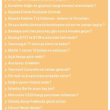
Kovalens bağın en güçlüsü hangi element arasındadır?
Rüyada Evinde Kalabalık Görmek
Rüyada Kedinin Tüy Dökmesi - Anlamı ve Yorumları
İtirazın kaldırılmasında kesinleşme süresi ne zaman başlar?
Bankaya yatırılan para kaç gün sonra hesaba geçer?
Boeing B737 ve B738 arasındaki fark nedir?
Samsung A 71 batarya ömrü ne kadar?
Merlin 1 sezon 10 bölüm ne anlatıyor?
Açık hesap aylık nedir?
Ana kusur örnekleri
Yeni nesil Caravelle ne zaman gelecek?
Parmak izi araştırması ne kadar sürer?
Doğru açının ölçüsü nedir?
İstanbul Bartin arası kaç km?
Mercedes C220 hangi şanzımanı kullanıyor?
Ölümlü dünya hakkında güzel sözler
Filozof Nedir ilkokul?