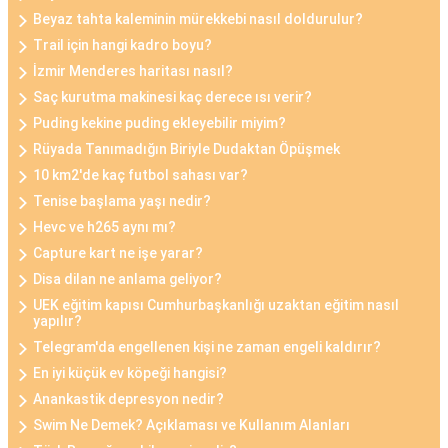
Beyaz tahta kaleminin mürekkebi nasıl doldurulur?
Trail için hangi kadro boyu?
İzmir Menderes haritası nasıl?
Saç kurutma makinesi kaç derece ısı verir?
Puding kekine puding ekleyebilir miyim?
Rüyada Tanımadığın Biriyle Dudaktan Öpüşmek
10 km2'de kaç futbol sahası var?
Tenise başlama yaşı nedir?
Hevc ve h265 aynı mı?
Capture kart ne işe yarar?
Disa dilan ne anlama geliyor?
UEK eğitim kapısı Cumhurbaşkanlığı uzaktan eğitim nasıl
yapılır?
Telegram'da engellenen kişi ne zaman engeli kaldırır?
En iyi küçük ev köpeği hangisi?
Anankastik depresyon nedir?
Swim Ne Demek? Açıklaması ve Kullanım Alanları