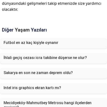
dünyasındaki gelişmeleri takip etmenizde size yardımcı
olacaktır.
Diğer
Yaşam
Yazıları
Futbol en az kaç kişiyle oynanır
İhlali geçiş cezası icra takibine düşerse ne olur?
Sakarya en son ne zaman deprem oldu?
Intel iris graphics ekran kartı mı?
Mecidiyeköy-Mahmutbey Metrosu hangi ilçelerden