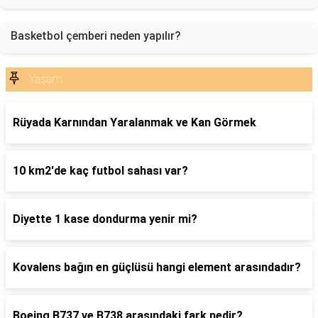
Basketbol çemberi neden yapılır?
Yaşam
Rüyada Karnından Yaralanmak ve Kan Görmek
10 km2'de kaç futbol sahası var?
Diyette 1 kase dondurma yenir mi?
Kovalens bağın en güçlüsü hangi element arasındadır?
Boeing B737 ve B738 arasındaki fark nedir?