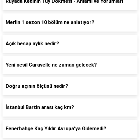
Rüyada Kedinin Tüy Dökmesi - Anlamı ve Yorumları
Merlin 1 sezon 10 bölüm ne anlatıyor?
Açık hesap aylık nedir?
Yeni nesil Caravelle ne zaman gelecek?
Doğru açının ölçüsü nedir?
İstanbul Bartin arası kaç km?
Fenerbahçe Kaç Yıldır Avrupa'ya Gidemedi?