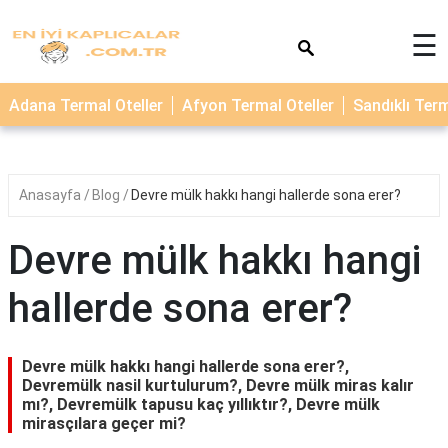
×
☰
TERMAL
Adana Termal Oteller
Afyon Termal Oteller
Sandıklı Term
OTELLER
KAPLICALAR
Anasayfa
Blog
Devre mülk hakkı hangi hallerde sona erer?
Devre mülk hakkı hangi
hallerde sona erer?
Devre mülk hakkı hangi hallerde sona erer?,
Devremülk nasil kurtulurum?, Devre mülk miras kalır
mı?, Devremülk tapusu kaç yıllıktır?, Devre mülk
mirasçılara geçer mi?