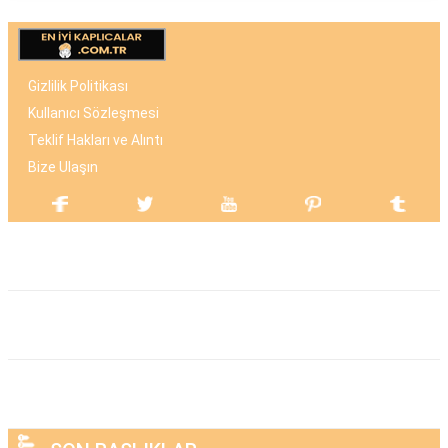
Gizlilik Politikası
Kullanıcı Sözleşmesi
Teklif Hakları ve Alıntı
Bize Ulaşın