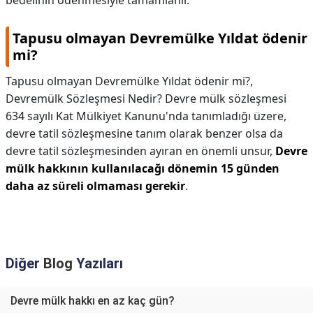
bedelinin ödenmesiyle tamamlanır.
Tapusu olmayan Devremülke Yıldat ödenir
mi?
Tapusu olmayan Devremülke Yıldat ödenir mi?,
Devremülk Sözleşmesi Nedir? Devre mülk sözleşmesi
634 sayılı Kat Mülkiyet Kanunu'nda tanımladığı üzere,
devre tatil sözleşmesine tanım olarak benzer olsa da
devre tatil sözleşmesinden ayıran en önemli unsur,
Devre
mülk hakkının kullanılacağı dönemin 15 günden
daha az süreli olmaması gerekir
.
Diğer
Blog
Yazıları
Devre mülk hakkı en az kaç gün?