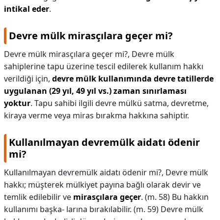
intikal eder
.
Devre mülk mirasçılara geçer mi?
Devre mülk mirasçılara geçer mi?,
Devre mülk
sahiplerine tapu üzerine tescil edilerek kullanım hakkı
verildiği için,
devre mülk kullanımında devre tatillerde
uygulanan (29 yıl, 49 yıl vs.)
zaman sınırlaması
yoktur
. Tapu sahibi ilgili devre mülkü satma, devretme,
kiraya verme veya miras bırakma hakkına sahiptir.
Kullanılmayan devremülk aidatı ödenir
mi?
Kullanılmayan devremülk aidatı ödenir mi?,
Devre mülk
hakkı; müşterek mülkiyet payına bağlı olarak devir ve
temlik edilebilir ve
mirasçılara geçer
. (m. 58) Bu hakkın
kullanımı başka- larına bırakılabilir. (m. 59) Devre mülk