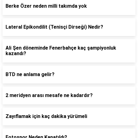
Berke Özer neden milli takımda yok
Lateral Epikondilit (Tenisçi Dirseği) Nedir?
Ali Şen döneminde Fenerbahçe kaç şampiyonluk
kazandı?
BTD ne anlama gelir?
2 meridyen arası mesafe ne kadardır?
Zayıflamak için kaç dakika yürümeli
Fotospor Neden Kapatıldı?