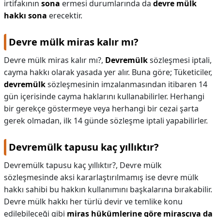
irtifakının
sona
ermesi durumlarında da
devre mülk
hakkı sona
erecektir.
Devre mülk miras kalır mı?
Devre mülk miras kalır mı?,
Devremülk
sözleşmesi iptali,
cayma hakkı olarak yasada yer alır. Buna göre; Tüketiciler,
devremülk
sözleşmesinin imzalanmasından itibaren 14
gün içerisinde cayma haklarını kullanabilirler. Herhangi
bir gerekçe göstermeye veya herhangi bir cezai şarta
gerek olmadan, ilk 14 günde sözleşme iptali yapabilirler.
Devremülk tapusu kaç yıllıktır?
Devremülk tapusu kaç yıllıktır?,
Devre mülk
sözleşmesinde aksi kararlaştırılmamış ise devre mülk
hakkı sahibi bu hakkın kullanımını başkalarına bırakabilir.
Devre mülk hakkı her türlü devir ve temlike konu
edilebileceği gibi
miras hükümlerine göre mirasçıya da