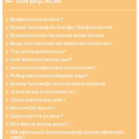
SON BAŞLIKLAR
Bengay krem ne işe yarar?
Rüyada Tanımadığı Bir Çocuğun Öldüğünü Görmek
Rüyada Karnından Yaralanmak ve Kan Görmek
Beyaz tahta kaleminin mürekkebi nasıl doldurulur?
Trail için hangi kadro boyu?
İzmir Menderes haritası nasıl?
Saç kurutma makinesi kaç derece ısı verir?
Puding kekine puding ekleyebilir miyim?
Rüyada Tanımadığın Biriyle Dudaktan Öpüşmek
10 km2'de kaç futbol sahası var?
Tenise başlama yaşı nedir?
Hevc ve h265 aynı mı?
Capture kart ne işe yarar?
Disa dilan ne anlama geliyor?
UEK eğitim kapısı Cumhurbaşkanlığı uzaktan eğitim nasıl
yapılır?