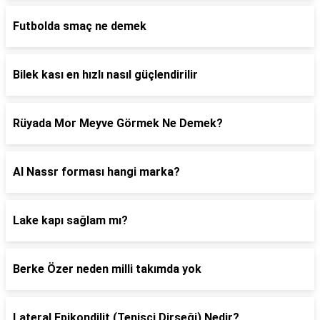
Futbolda smaç ne demek
Bilek kası en hızlı nasıl güçlendirilir
Rüyada Mor Meyve Görmek Ne Demek?
Al Nassr forması hangi marka?
Lake kapı sağlam mı?
Berke Özer neden milli takımda yok
Lateral Epikondilit (Tenisçi Dirseği) Nedir?