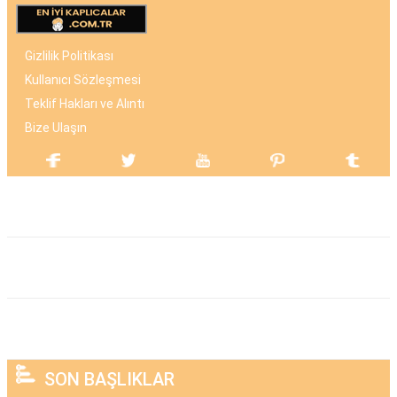
Gizlilik Politikası
Kullanıcı Sözleşmesi
Teklif Hakları ve Alıntı
Bize Ulaşın
SON BAŞLIKLAR