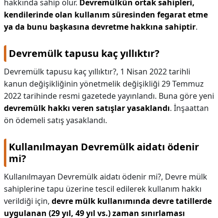
hakkında sahip olur.
Devremülkün ortak sahipleri,
kendilerinde olan kullanım süresinden fegarat etme
ya da bunu başkasına devretme hakkına sahiptir
.
Devremülk tapusu kaç yıllıktır?
Devremülk tapusu kaç yıllıktır?,
1 Nisan 2022 tarihli
kanun değişikliğinin yönetmelik değişikliği 29 Temmuz
2022 tarihinde resmi gazetede yayınlandı. Buna göre yeni
devremülk hakkı veren satışlar yasaklandı
. İnşaattan
ön ödemeli satış yasaklandı.
Kullanılmayan Devremülk aidatı ödenir
mi?
Kullanılmayan Devremülk aidatı ödenir mi?,
Devre mülk
sahiplerine tapu üzerine tescil edilerek kullanım hakkı
verildiği için,
devre mülk kullanımında devre tatillerde
uygulanan (29 yıl, 49 yıl vs.)
zaman sınırlaması