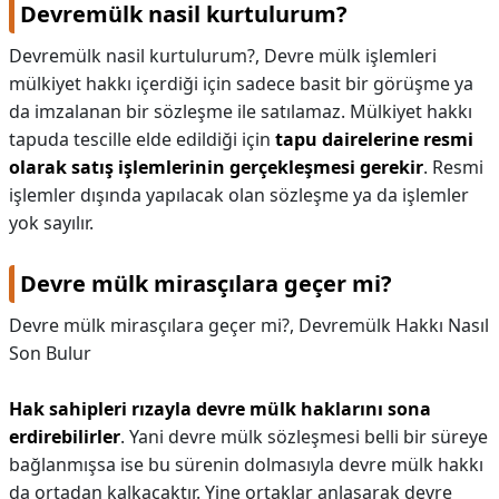
Devremülk nasil kurtulurum?
Devremülk nasil kurtulurum?,
Devre mülk işlemleri
mülkiyet hakkı içerdiği için sadece basit bir görüşme ya
da imzalanan bir sözleşme ile satılamaz. Mülkiyet hakkı
tapuda tescille elde edildiği için
tapu dairelerine resmi
olarak satış işlemlerinin gerçekleşmesi gerekir
. Resmi
işlemler dışında yapılacak olan sözleşme ya da işlemler
yok sayılır.
Devre mülk mirasçılara geçer mi?
Devre mülk mirasçılara geçer mi?,
Devremülk Hakkı Nasıl
Son Bulur
Hak sahipleri rızayla devre mülk haklarını sona
erdirebilirler
. Yani devre mülk sözleşmesi belli bir süreye
bağlanmışsa ise bu sürenin dolmasıyla devre mülk hakkı
da ortadan kalkacaktır. Yine ortaklar anlaşarak devre