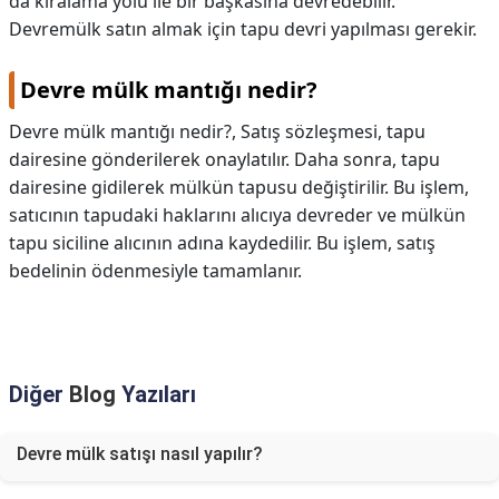
da kiralama yolu ile bir başkasına devredebilir.
Devremülk satın almak için tapu devri yapılması gerekir.
Devre mülk mantığı nedir?
Devre mülk mantığı nedir?,
Satış sözleşmesi, tapu
dairesine gönderilerek onaylatılır. Daha sonra, tapu
dairesine gidilerek mülkün tapusu değiştirilir. Bu işlem,
satıcının tapudaki haklarını alıcıya devreder ve mülkün
tapu siciline alıcının adına kaydedilir. Bu işlem, satış
bedelinin ödenmesiyle tamamlanır.
Diğer
Blog
Yazıları
Devre mülk satışı nasıl yapılır?