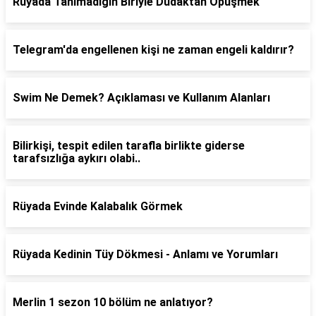
Rüyada Tanımadığın Biriyle Dudaktan Öpüşmek
Telegram'da engellenen kişi ne zaman engeli kaldırır?
Swim Ne Demek? Açıklaması ve Kullanım Alanları
Bilirkişi, tespit edilen tarafla birlikte giderse
tarafsızlığa aykırı olabi..
Rüyada Evinde Kalabalık Görmek
Rüyada Kedinin Tüy Dökmesi - Anlamı ve Yorumları
Merlin 1 sezon 10 bölüm ne anlatıyor?