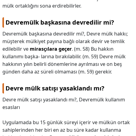
mülk ortaklığını sona erdirebilirler.
Devremülk başkasına devredilir mi?
Devremülk başkasına devredilir mi?,
Devre mülk hakkı;
müşterek mülkiyet payına bağlı olarak devir ve temlik
edilebilir ve
mirasçılara geçer
. (m. 58) Bu hakkın
kullanımı başka- larına bırakılabilir. (m. 59) Devre mülk
hakkının yılın belirli dönemlerine ayrılması ve on beş
günden daha az süreli olmaması (m. 59) gerekir.
Devre mülk satışı yasaklandı mı?
Devre mülk satışı yasaklandı mı?,
Devremülk kullanım
esasları
Uygulamada bu 15 günlük süreyi içerir ve mülkün ortak
sahiplerinden her biri en az bu süre kadar kullanma