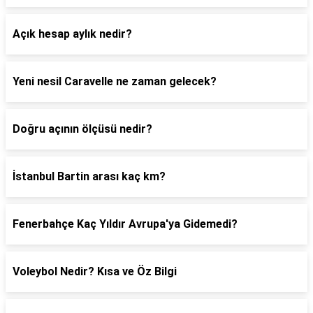
Açık hesap aylık nedir?
Yeni nesil Caravelle ne zaman gelecek?
Doğru açının ölçüsü nedir?
İstanbul Bartin arası kaç km?
Fenerbahçe Kaç Yıldır Avrupa'ya Gidemedi?
Voleybol Nedir? Kısa ve Öz Bilgi