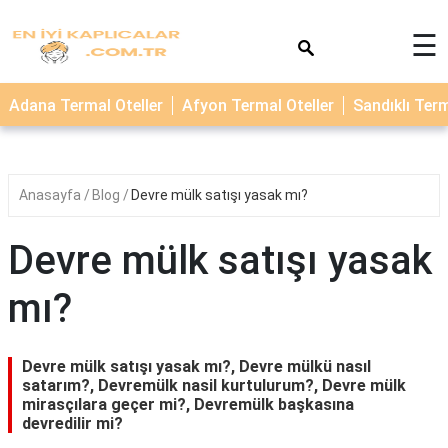
×
☰
TERMAL
Adana Termal Oteller
Afyon Termal Oteller
Sandıklı Term
OTELLER
KAPLICALAR
Anasayfa
Blog
Devre mülk satışı yasak mı?
Devre mülk satışı yasak
mı?
Devre mülk satışı yasak mı?, Devre mülkü nasıl
satarım?, Devremülk nasil kurtulurum?, Devre mülk
mirasçılara geçer mi?, Devremülk başkasına
devredilir mi?