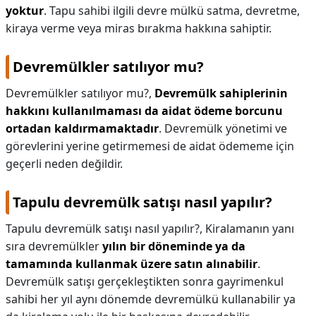
yoktur
. Tapu sahibi ilgili devre mülkü satma, devretme,
kiraya verme veya miras bırakma hakkına sahiptir.
Devremülkler satılıyor mu?
Devremülkler satılıyor mu?,
Devremülk sahiplerinin
hakkını kullanılmaması da aidat ödeme borcunu
ortadan kaldırmamaktadır
. Devremülk yönetimi ve
görevlerini yerine getirmemesi de aidat ödememe için
geçerli neden değildir.
Tapulu devremülk satışı nasıl yapılır?
Tapulu devremülk satışı nasıl yapılır?,
Kiralamanın yanı
sıra devremülkler
yılın bir döneminde ya da
tamamında kullanmak üzere satın alınabilir
.
Devremülk satışı gerçekleştikten sonra gayrimenkul
sahibi her yıl aynı dönemde devremülkü kullanabilir ya