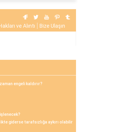
Hakları ve Alıntı
Bize Ulaşın
zaman engeli kaldırır?
 işlenecek?
rlikte giderse tarafsızlığa aykırı olabilir