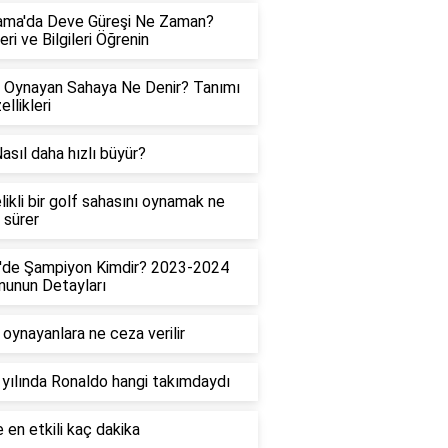
ama'da Deve Güreşi Ne Zaman?
eri ve Bilgileri Öğrenin
 Oynayan Sahaya Ne Denir? Tanımı
llikleri
asıl daha hızlı büyür?
likli bir golf sahasını oynamak ne
 sürer
g'de Şampiyon Kimdir? 2023-2024
unun Detayları
 oynayanlara ne ceza verilir
yılında Ronaldo hangi takımdaydı
e en etkili kaç dakika