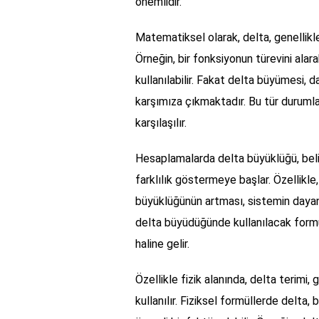
önemlidir.
Matematiksel olarak, delta, genellikl
Örneğin, bir fonksiyonun türevini alar
kullanılabilir. Fakat delta büyümesi,
karşımıza çıkmaktadır. Bu tür durumlar
karşılaşılır.
Hesaplamalarda delta büyüklüğü, belirl
farklılık göstermeye başlar. Özellikle
büyüklüğünün artması, sistemin dayanıkl
delta büyüdüğünde kullanılacak formüll
haline gelir.
Özellikle fizik alanında, delta terimi, 
kullanılır. Fiziksel formüllerde delta,