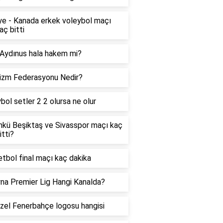
ye - Kanada erkek voleybol maçı
aç bitti
 Aydınus hala hakem mi?
izm Federasyonu Nedir?
bol setler 2 2 olursa ne olur
kü Beşiktaş ve Sivasspor maçı kaç
itti?
tbol final maçı kaç dakika
na Premier Lig Hangi Kanalda?
zel Fenerbahçe logosu hangisi