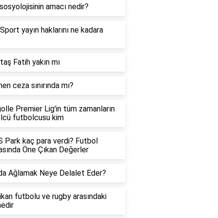
sosyolojisinin amacı nedir?
Sport yayın haklarını ne kadara
taş Fatih yakın mı
en ceza sınırında mı?
olle Premier Lig'in tüm zamanların
lcü futbolcusu kim
Park kaç para verdi? Futbol
sında Öne Çıkan Değerler
da Ağlamak Neye Delalet Eder?
kan futbolu ve rugby arasındaki
nedir