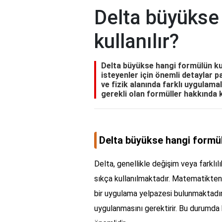
Delta büyükse
kullanılır?
Delta büyükse hangi formülün kul
isteyenler için önemli detaylar 
ve fizik alanında farklı uygulam
gerekli olan formüller hakkında 
Delta büyükse hangi formül 
Delta, genellikle değişim veya farklılı
sıkça kullanılmaktadır. Matematikten
bir uygulama yelpazesi bulunmaktadır.
uygulanmasını gerektirir. Bu durumda h