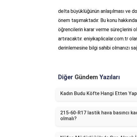
delta büyüklüğünün anlaşılması ve doğr
önem taşımaktadır. Bu konu hakkında 
öğrencilerin karar verme süreçlerini 
artıracaktır. eniyikaplicalar.com.tr ol
derinlemesine bilgi sahibi olmanızı sa
Diğer
Gündem
Yazıları
Kadın Budu Köfte Hangi Etten Yapı
215-60-R17 lastik hava basıncı ka
olmalı?